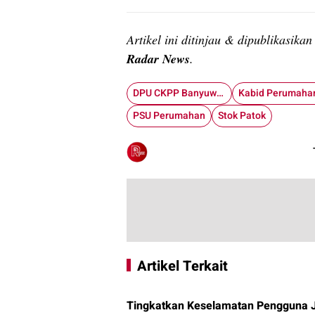
Artikel ini ditinjau & dipublikasika
Radar News
.
DPU CKPP Banyuwangi
PSU Perumahan
Stok Patok
Artikel Terkait
Tingkatkan Keselamatan Pengguna 