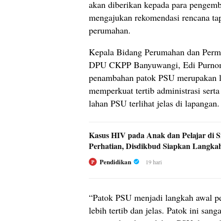
akan diberikan kepada para pengem
mengajukan rekomendasi rencana tapa
perumahan.
Kepala Bidang Perumahan dan Perm
DPU CKPP Banyuwangi, Edi Purnom
penambahan patok PSU merupakan l
memperkuat tertib administrasi sert
lahan PSU terlihat jelas di lapangan.
Kasus HIV pada Anak dan Pelajar di S
Perhatian, Disdikbud Siapkan Langka
Pendidikan
19 hari
P
“Patok PSU menjadi langkah awal p
lebih tertib dan jelas. Patok ini sang