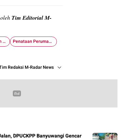
n oleh
Tim Editorial M-
Kabid Perumahan dan Permukiman
Penataan Perumahan
Tim Redaksi M-Radar News
Jalan, DPUCKPP Banyuwangi Gencar