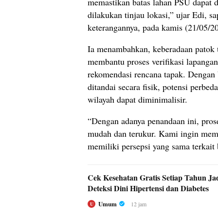
memastikan batas lahan PSU dapat di
dilakukan tinjau lokasi,” ujar Edi, 
keterangannya, pada kamis (21/05/2
Ia menambahkan, keberadaan patok t
membantu proses verifikasi lapang
rekomendasi rencana tapak. Dengan b
ditandai secara fisik, potensi perbeda
wilayah dapat diminimalisir.
“Dengan adanya penandaan ini, prose
mudah dan terukur. Kami ingin mem
memiliki persepsi yang sama terkait 
Cek Kesehatan Gratis Setiap Tahun Ja
Deteksi Dini Hipertensi dan Diabetes
Umum
12 jam
U