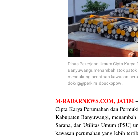
Dinas Pekerjaan Umum Cipta Kary
Banyuwangi, menambah stok patok P
mendukung penataan kawasan perumah
dok/ig@perkim_dpuckppbwi.
M-RADARNEWS.COM
, JATIM
–
Cipta Karya Perumahan dan Permu
Kabupaten Banyuwangi, menambah st
Sarana, dan Utilitas Umum (PSU) u
kawasan perumahan yang lebih tertib 