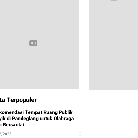
ta Terpopuler
komendasi Tempat Ruang Publik
yik di Pandeglang untuk Olahraga
n Bersantai
8/2026