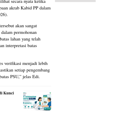
lihat secara nyata ketika
sapaan akrab Kabid PP dalam
026).
ersebut akan sangat
an dalam permohonan
atas lahan yang telah
an interpretasi batas
s verifikasi menjadi lebih
astikan setiap pengembang
batas PSU,” jelas Edi.
di Kunci