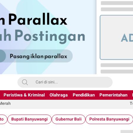
Peristiwa & Kriminal
Olahraga
Pendidikan
Pemerintahan
 Merah
T
to
Bupati Banyuwangi
Gubernur Bali
Polresta Banyuwangi