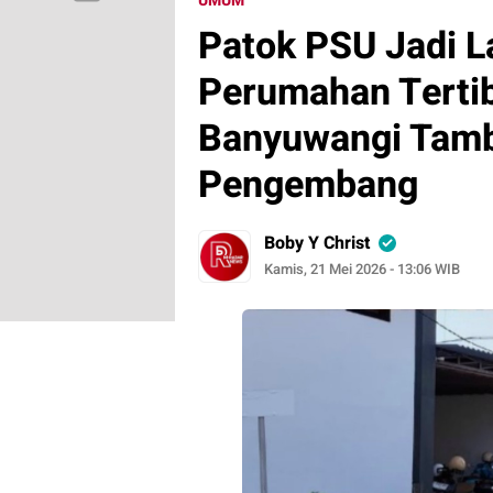
UMUM
Patok PSU Jadi 
Perumahan Terti
Banyuwangi Tamb
Pengembang
Boby Y Christ
Kamis, 21 Mei 2026 - 13:06 WIB