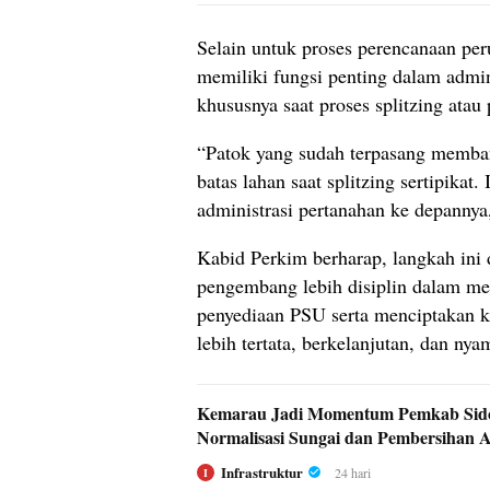
Selain untuk proses perencanaan pe
memiliki fungsi penting dalam admin
khususnya saat proses splitzing atau
“Patok yang sudah terpasang memban
batas lahan saat splitzing sertipikat
administrasi pertanahan ke depannya
Kabid Perkim berharap, langkah ini
pengembang lebih disiplin dalam m
penyediaan PSU serta menciptakan 
lebih tertata, berkelanjutan, dan ny
Kemarau Jadi Momentum Pemkab Sido
Normalisasi Sungai dan Pembersihan A
Infrastruktur
24 hari
I