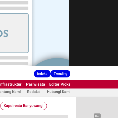
Indeks
Trending
Infrastruktur
Pariwisata
Editor Picks
entang Kami
Redaksi
Hubungi Kami
Kapolresta Banyuwangi